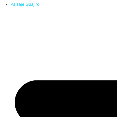
Paisaje Guajiro