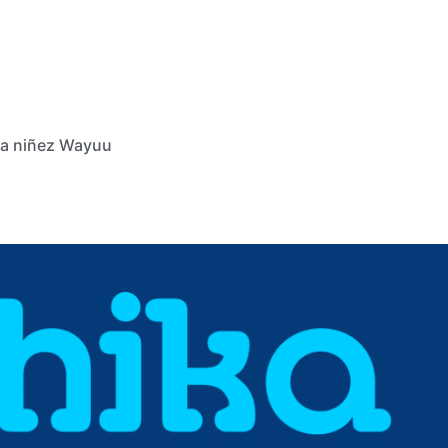
 la niñez Wayuu