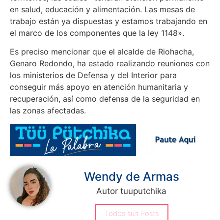
en salud, educación y alimentación. Las mesas de
trabajo están ya dispuestas y estamos trabajando en
el marco de los componentes que la ley 1148».
Es preciso mencionar que el alcalde de Riohacha,
Genaro Redondo, ha estado realizando reuniones con
los ministerios de Defensa y del Interior para
conseguir más apoyo en atención humanitaria y
recuperación, así como defensa de la seguridad en
las zonas afectadas.
Wendy de Armas
Autor tuuputchika
Todos sus Posts