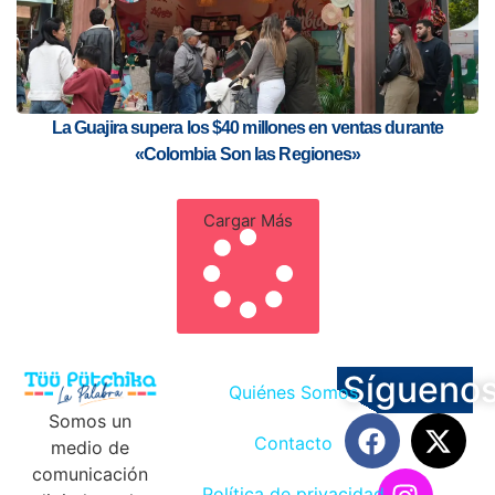
La Guajira supera los $40 millones en ventas durante
«Colombia Son las Regiones»
Cargar Más
Sígueno
Quiénes Somos
Somos un
Contacto
medio de
comunicación
Política de privacidad