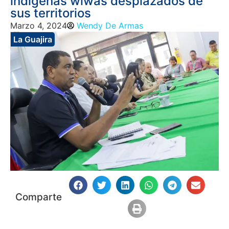
indígenas wiwas desplazados de
sus territorios
Marzo 4, 2024
Wendy De Armas
La Guajira
Comparte