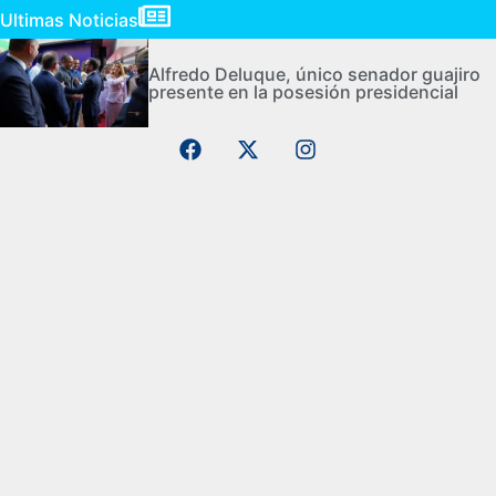
Ultimas Noticias
Alfredo Deluque, único senador guajiro
presente en la posesión presidencial