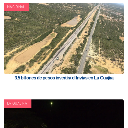
NACIONAL
3.5 billones de pesos invertirá el Invias en La Guajira
LA GUAJIRA