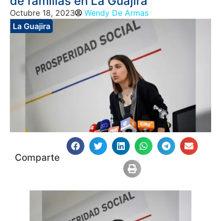
de familias en La Guajira
Octubre 18, 2023
Wendy De Armas
La Guajira
Comparte