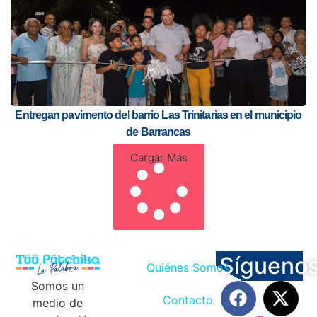
Entregan pavimento del barrio Las Trinitarias en el municipio
de Barrancas
Cargar Más
Sígueno
Quiénes Somos
Somos un
Contacto
medio de