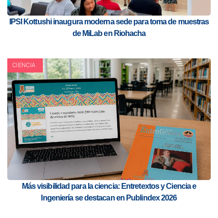
IPSI Kottushi inaugura moderna sede para toma de muestras
de MiLab en Riohacha
CIENCIA
Más visibilidad para la ciencia: Entretextos y Ciencia e
Ingeniería se destacan en Publindex 2026