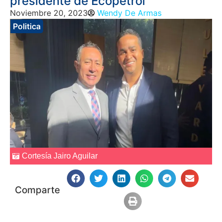
presidente de Ecopetrol
Noviembre 20, 2023
Wendy De Armas
Politica
Cortesía Jairo Aguilar
Comparte