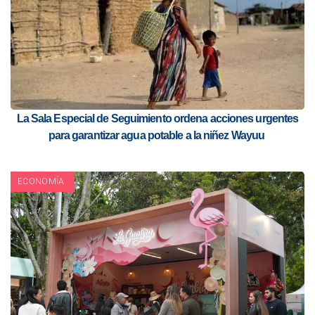
La Sala Especial de Seguimiento ordena acciones urgentes
para garantizar agua potable a la niñez Wayuu
ECONOMÍA