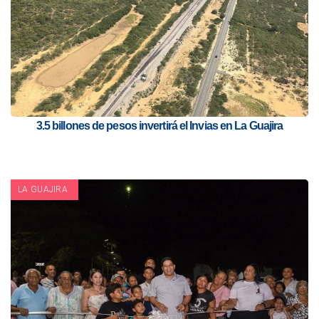
3.5 billones de pesos invertirá el Invias en La Guajira
LA GUAJIRA