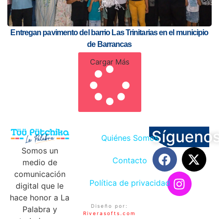
Entregan pavimento del barrio Las Trinitarias en el municipio
de Barrancas
Cargar Más
Sígueno
Quiénes Somos
Somos un
Contacto
medio de
comunicación
Política de privacidad
digital que le
hace honor a La
Diseño por:
Palabra y
Riverasofts.com