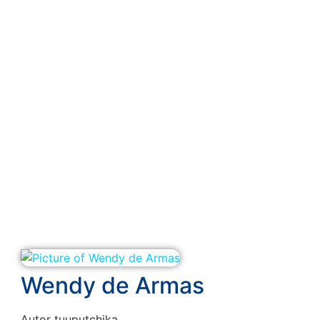
Wendy de Armas
Autor tuuputchika