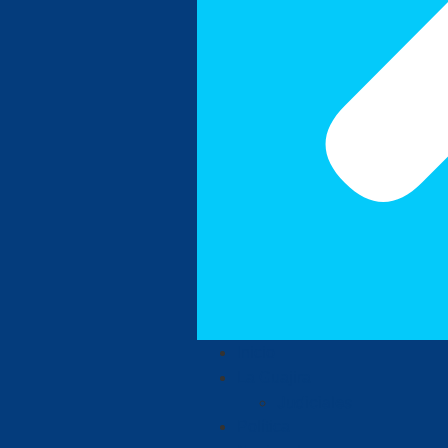
Inicio
La Guajira
Judiciales
Política