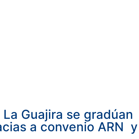
 La Guajira se gradúan
acias a convenio ARN y