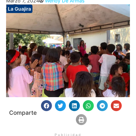
Marzo 7, 2024
Wendy De Armas
La Guajira
Comparte
Publicidad