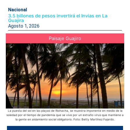
Nacional
3.5 billones de pesos invertirá el Invias en La
Guajira
Agosto 1, 2026
Paisaje Guajiro
La puesta del sol en las playas de Riohacha, se muestra imponente en medio de la
E
soledad por el tiempo de pandemia que se vive por un extraño virus que mantiene a
s
la gente en aislamiento social obligatorio. Foto: Betty Martínez Fajardo.