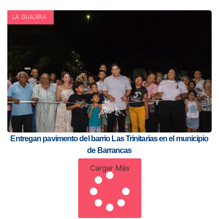
LA GUAJIRA
Entregan pavimento del barrio Las Trinitarias en el municipio
de Barrancas
Cargar Más