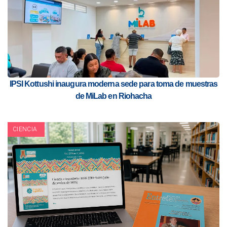
IPSI Kottushi inaugura moderna sede para toma de muestras
de MiLab en Riohacha
CIENCIA